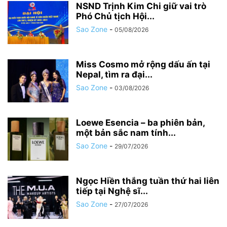
NSND Trịnh Kim Chi giữ vai trò
Phó Chủ tịch Hội...
Sao Zone
-
05/08/2026
Miss Cosmo mở rộng dấu ấn tại
Nepal, tìm ra đại...
Sao Zone
-
03/08/2026
Loewe Esencia – ba phiên bản,
một bản sắc nam tính...
Sao Zone
-
29/07/2026
Ngọc Hiền thắng tuần thứ hai liên
tiếp tại Nghệ sĩ...
Sao Zone
-
27/07/2026