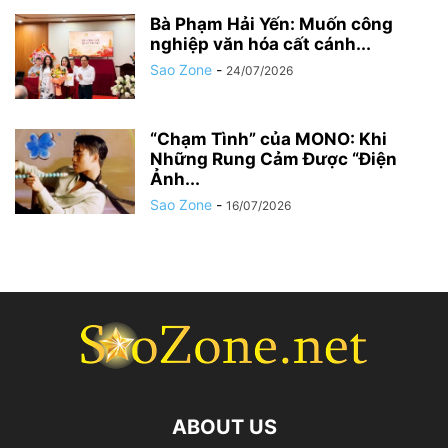
Bà Phạm Hải Yến: Muốn công
nghiệp văn hóa cất cánh...
Sao Zone
-
24/07/2026
“Chạm Tình” của MONO: Khi
Những Rung Cảm Được “Điện
Ảnh...
Sao Zone
-
16/07/2026
ABOUT US