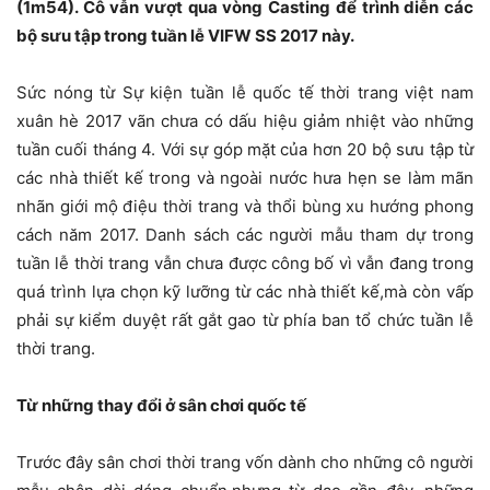
(1m54). Cô vẫn vượt qua vòng Casting để trình diễn các
bộ sưu tập trong tuần lễ VIFW SS 2017 này.
Sức nóng từ Sự kiện tuần lễ quốc tế thời trang việt nam
xuân hè 2017 vãn chưa có dấu hiệu giảm nhiệt vào những
tuần cuối tháng 4. Với sự góp mặt của hơn 20 bộ sưu tập từ
các nhà thiết kế trong và ngoài nước hưa hẹn se làm mãn
nhãn giới mộ điệu thời trang và thổi bùng xu hướng phong
cách năm 2017. Danh sách các người mẫu tham dự trong
tuần lễ thời trang vẫn chưa được công bố vì vẫn đang trong
quá trình lựa chọn kỹ lưỡng từ các nhà thiết kế,mà còn vấp
phải sự kiểm duyệt rất gắt gao từ phía ban tổ chức tuần lễ
thời trang.
Từ những thay đổi ở sân chơi quốc tế
Trước đây sân chơi thời trang vốn dành cho những cô người