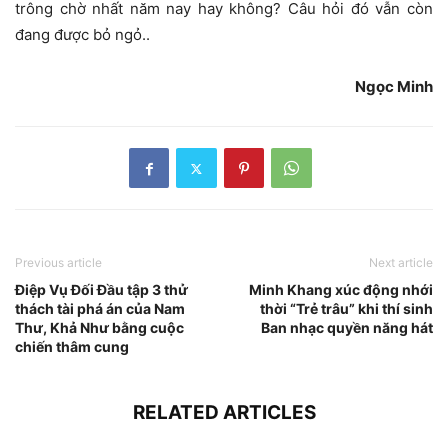
trông chờ nhất năm nay hay không? Câu hỏi đó vẫn còn
đang được bỏ ngỏ..
Ngọc Minh
Previous article
Next article
Điệp Vụ Đối Đầu tập 3 thử
Minh Khang xúc động nhới
thách tài phá án của Nam
thời “Trẻ trâu” khi thí sinh
Thư, Khả Như bằng cuộc
Ban nhạc quyền năng hát
chiến thâm cung
RELATED ARTICLES