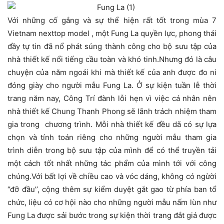
Với những cố gắng và sự thể hiện rất tốt trong mùa 7
Vietnam nexttop model , một Fung La quyền lực, phong thái
đầy tự tin đã nổ phát súng thành công cho bộ sưu tập của
nhà thiết kế nổi tiếng cầu toàn và khó tinh.Nhưng đó là câu
chuyện của năm ngoái khi mà thiết kế của anh được đo ni
đóng giày cho người mẫu Fung La. Ở sự kiện tuần lễ thời
trang năm nay, Công Trí đành lỗi hẹn vì việc cá nhân nên
nhà thiết kế Chung Thanh Phong sẽ lãnh trách nhiệm tham
gia trong chương trình. Mỗi nhà thiết kế đều dã có sự lựa
chọn và tính toán riêng cho những người mẫu tham gia
trình diễn trong bộ sưu tập của mình để có thể truyền tải
một cách tốt nhất những tác phẩm của mình tới với công
chúng.Với bất lợi về chiều cao và vóc dáng, không có ngừời
‘’đỡ đầu’’, cộng thêm sự kiểm duyệt gắt gao từ phía ban tổ
chức, liệu có cơ hội nào cho những người mẫu nấm lùn như
Fung La được sải bước trong sự kiện thời trang đắt giá được