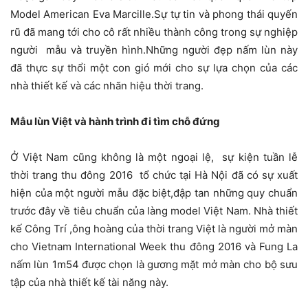
Model American Eva Marcille.Sự tự tin và phong thái quyến
rũ đã mang tới cho cô rất nhiều thành công trong sự nghiệp
người mẫu và truyền hình.Những người đẹp nấm lùn này
đã thực sự thổi một con gió mới cho sự lựa chọn của các
nhà thiết kế và các nhãn hiệu thời trang.
Mẫu lùn Việt và hành trình đi tìm chỗ đứng
Ở Việt Nam cũng không là một ngoại lệ, sự kiện tuần lễ
thời trang thu đông 2016 tổ chức tại Hà Nội đã có sự xuất
hiện của một người mẫu đặc biệt,đập tan những quy chuẩn
trước đây về tiêu chuẩn của làng model Việt Nam. Nhà thiết
kế Công Trí ,ông hoàng của thời trang Việt là người mở màn
cho Vietnam International Week thu đông 2016 và Fung La
nấm lùn 1m54 được chọn là gương mặt mở màn cho bộ sưu
tập của nhà thiết kế tài năng này.