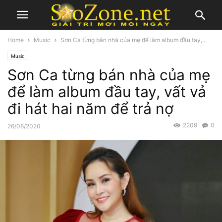
Home
Music
Sơn Ca từng bán nhà của mẹ để làm album đầu tay,...
Music
Sơn Ca từng bán nhà của mẹ
để làm album đầu tay, vất vả
đi hát hai năm để trả nợ
2209
0
26/08/2020