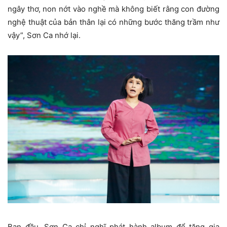
ngây thơ, non nớt vào nghề mà không biết rằng con đường
nghệ thuật của bản thân lại có những bước thăng trầm như
vậy”, Sơn Ca nhớ lại.
Ban đầu, Sơn Ca chỉ nghĩ phát hành album để tặng gia