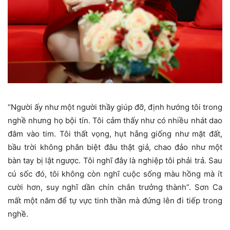
“Người ấy như một người thầy giúp đỡ, định hướng tôi trong
nghề nhưng họ bội tín. Tôi cảm thấy như có nhiều nhát dao
đâm vào tim. Tôi thất vọng, hụt hẫng giống như mặt đất,
bầu trời không phân biệt đâu thật giả, chao đảo như một
bàn tay bị lật ngược. Tôi nghĩ đây là nghiệp tôi phải trả. Sau
cú sốc đó, tôi không còn nghĩ cuộc sống màu hồng mà ít
cười hơn, suy nghĩ dần chín chắn trưởng thành”. Sơn Ca
mất một năm để tự vực tinh thần mà đứng lên đi tiếp trong
nghề.