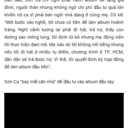
đình, người thân nhưng không ngờ chi phí đầu tư quá lớn
khiến nữ ca sĩ phải bán ngôi nhà đang ở cùng mẹ. Cô kể:
“Mới bước vào nghề, tôi chưa có tiền để làm album hoành
tráng. Nghĩ cảnh tương lai phải đi hát, trả nợ, thấy con
đường sao mông lung, tôi định từ bỏ nhưng mẹ động viên
tôi thực hiện đam mê. Mẹ bảo dù tôi không nổi tiếng nhưng
nếu tôi đi hát ở nhiều tụ điểm, chương trình ở TP. HCM,
dần dần sẽ trả được nợ. Vì thế, tôi quyết định ký hợp đồng
để làm album đầu tiên”.
Sơn Ca “bay mất căn nhà” để đầu tư vào album đầu tay: