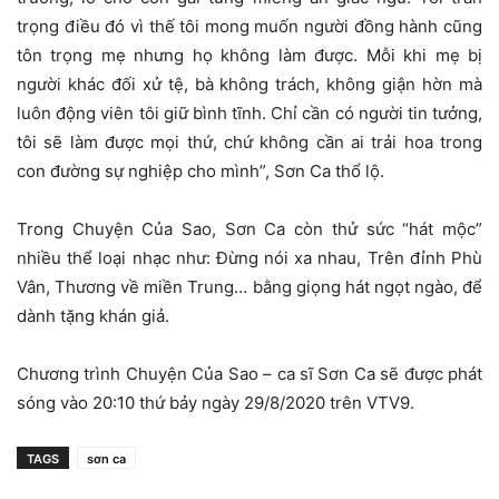
trọng điều đó vì thế tôi mong muốn người đồng hành cũng
tôn trọng mẹ nhưng họ không làm được. Mỗi khi mẹ bị
người khác đối xử tệ, bà không trách, không giận hờn mà
luôn động viên tôi giữ bình tĩnh. Chỉ cần có người tin tưởng,
tôi sẽ làm được mọi thứ, chứ không cần ai trải hoa trong
con đường sự nghiệp cho mình”, Sơn Ca thổ lộ.
Trong Chuyện Của Sao, Sơn Ca còn thử sức “hát mộc”
nhiều thể loại nhạc như: Đừng nói xa nhau, Trên đỉnh Phù
Vân, Thương về miền Trung… bằng giọng hát ngọt ngào, để
dành tặng khán giả.
Chương trình Chuyện Của Sao – ca sĩ Sơn Ca sẽ được phát
sóng vào 20:10 thứ bảy ngày 29/8/2020 trên VTV9.
TAGS
sơn ca