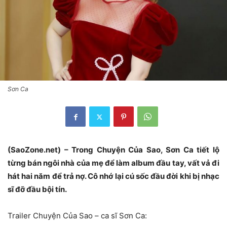
Sơn Ca
(SaoZone.net) – Trong Chuyện Của Sao, Sơn Ca tiết lộ
từng bán ngôi nhà của mẹ để làm album đầu tay, vất vả đi
hát hai năm để trả nợ. Cô nhớ lại cú sốc đầu đời khi bị nhạc
sĩ đỡ đầu bội tín.
Trailer Chuyện Của Sao – ca sĩ Sơn Ca: