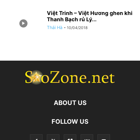
Việt Trinh – Việt Hương ghen khi
Thanh Bạch rủ Lý...
Thái Hà
-
10/04/2018
ABOUT US
FOLLOW US