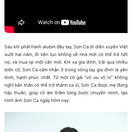
Sau khi phát hành alubm đầu tay, Sơn Ca đi diễn xuyên Việt
suốt hai năm, đi liên tục không về nhà mới có thể trả hết
nợ, và mua lại một căn mới. Khi xa gia đình, trải qua nhiều
biến cố, Sơn Ca cảm nhận ở trong vòng tay gia đình là yên
bình, hạnh phúc nhất. Từ một cô gái “vô ưu vô lo” không
nghĩ bản thân có thể trở thành ca sĩ, Sơn Ca được mẹ đứng
hậu thuẫn, giúp cô âm thầm từng bước chuyển mình, tạo
hình ảnh Sơn Ca ngày hôm nay.