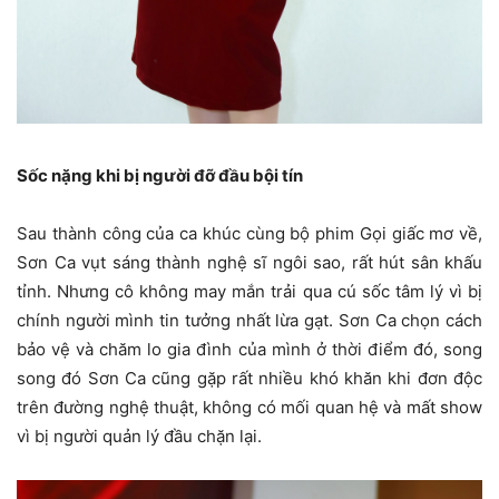
Sốc nặng khi bị người đỡ đầu bội tín
Sau thành công của ca khúc cùng bộ phim Gọi giấc mơ về,
Sơn Ca vụt sáng thành nghệ sĩ ngôi sao, rất hút sân khấu
tỉnh. Nhưng cô không may mắn trải qua cú sốc tâm lý vì bị
chính người mình tin tưởng nhất lừa gạt. Sơn Ca chọn cách
bảo vệ và chăm lo gia đình của mình ở thời điểm đó, song
song đó Sơn Ca cũng gặp rất nhiều khó khăn khi đơn độc
trên đường nghệ thuật, không có mối quan hệ và mất show
vì bị người quản lý đầu chặn lại.