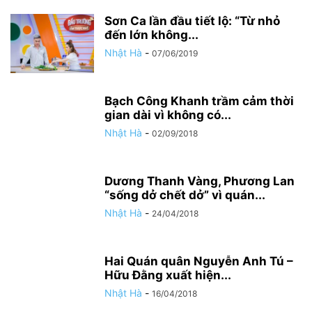
Sơn Ca lần đầu tiết lộ: “Từ nhỏ
đến lớn không...
Nhật Hà
-
07/06/2019
Bạch Công Khanh trầm cảm thời
gian dài vì không có...
Nhật Hà
-
02/09/2018
Dương Thanh Vàng, Phương Lan
“sống dở chết dở” vì quán...
Nhật Hà
-
24/04/2018
Hai Quán quân Nguyễn Anh Tú –
Hữu Đằng xuất hiện...
Nhật Hà
-
16/04/2018