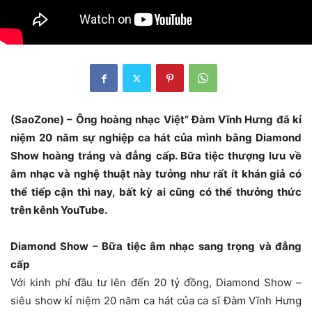
(SaoZone) – Ông hoàng nhạc Việt” Đàm Vĩnh Hưng đã kỉ
niệm 20 năm sự nghiệp ca hát của mình bằng Diamond
Show hoàng tráng và đẳng cấp. Bữa tiệc thượng lưu về
âm nhạc và nghệ thuật này tưởng như rất ít khán giả có
thể tiếp cận thì nay, bất kỳ ai cũng có thể thưởng thức
trên kênh YouTube.
Diamond Show – Bữa tiệc âm nhạc sang trọng và đẳng
cấp
Với kinh phí đầu tư lên đến 20 tỷ đồng, Diamond Show –
siêu show kỉ niệm 20 năm ca hát của ca sĩ Đàm Vĩnh Hưng