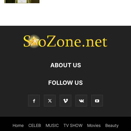
ABOUT US
FOLLOW US
Home
CELEB
MUSIC
TV SHOW
Movies
Beauty