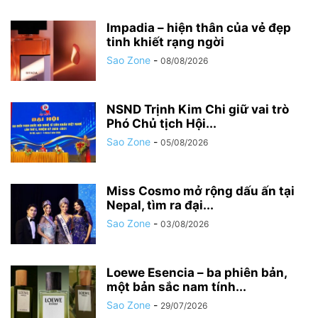
Impadia – hiện thân của vẻ đẹp
tinh khiết rạng ngời
Sao Zone
-
08/08/2026
NSND Trịnh Kim Chi giữ vai trò
Phó Chủ tịch Hội...
Sao Zone
-
05/08/2026
Miss Cosmo mở rộng dấu ấn tại
Nepal, tìm ra đại...
Sao Zone
-
03/08/2026
Loewe Esencia – ba phiên bản,
một bản sắc nam tính...
Sao Zone
-
29/07/2026