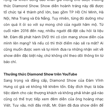
thức Diamond Show. Show diễn hoành tráng này đã được
tổ chức tại 4 thành phố lớn, bao gồm TP Hồ Chí Minh, Hà
Nội, Nha Trang và Đà Nẵng. Tuy nhiên, từng đó dường như
còn quá ít ỏi so với sự mong chờ của người hâm mộ. Từ
cuối năm 2016 đến nay, nhiều người đã đặt câu hỏi là liệu
Mr. Đàm đã phát hành DVD thì có còn mang show diễn của
mình lên mạng? Và nếu có thì thời điểm nào sẽ ra mắt? Ai
cũng muốn được xem và tự mình đưa ra những nhận xét về
show diễn đặc biệt này, chứ không chỉ theo dõi thông tin từ
báo chí.
Thưởng thức Diamond Show trên YouTube
Sang trọng và đẳng cấp, Diamond Show của Đàm Vĩnh
Hưng có giá vé không hề khiêm tốn. Đây đích thực là bữa
tiệc dành cho các thượng khách và không phải khán giả nào
cũng có thể trực tiếp xem đêm diễn của ông hoàng nhạc
Việt. Tuy vậy, mới đây nhất, Mr. Đàm đã đưa show diễn để