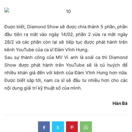
Được biết, Diamond Show sẽ được chia thành 5 phần, phần
đầu tiên ra mắt vào ngày 14/02, phần 2 vừa ra mắt ngày
28/2 và các phần còn lại sẽ tiếp tục được phát hành trên
kênh YouTube của ca sĩ Đàm Vĩnh Hưng.
Sau sự thành công của MV Vì anh là soái ca thì Diamond
Show được phát hành trên YouTube sẽ là cú huých để
nhiều khán giả đến với kênh của Đàm Vĩnh Hưng hơn nữa.
Được biết sắp tới, nam ca sĩ sẽ đầu tư nhiều hơn cho các
nội dung giải trí kỹ thuật số của mình.
Hàn Bá