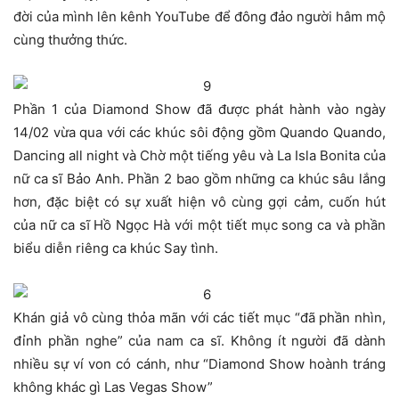
đời của mình lên kênh YouTube để đông đảo người hâm mộ
cùng thưởng thức.
Phần 1 của Diamond Show đã được phát hành vào ngày
14/02 vừa qua với các khúc sôi động gồm Quando Quando,
Dancing all night và Chờ một tiếng yêu và La Isla Bonita của
nữ ca sĩ Bảo Anh. Phần 2 bao gồm những ca khúc sâu lắng
hơn, đặc biệt có sự xuất hiện vô cùng gợi cảm, cuốn hút
của nữ ca sĩ Hồ Ngọc Hà với một tiết mục song ca và phần
biểu diễn riêng ca khúc Say tình.
Khán giả vô cùng thỏa mãn với các tiết mục “đã phần nhìn,
đỉnh phần nghe” của nam ca sĩ. Không ít người đã dành
nhiều sự ví von có cánh, như “Diamond Show hoành tráng
không khác gì Las Vegas Show”