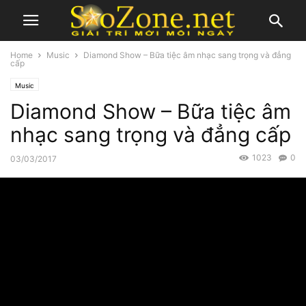
Home
Music
Diamond Show – Bữa tiệc âm nhạc sang trọng và đẳng
cấp
Music
Diamond Show – Bữa tiệc âm
nhạc sang trọng và đẳng cấp
1023
0
03/03/2017