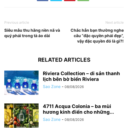
Previous article
Next article
Siêu mẫu thu hằng nền nã và
Chắc hẳn bạn thường nghe
quý phái trong tà áo dài
câu “đặc quyền phái đẹp”,
vậy đặc quyền đó là gì?!
RELATED ARTICLES
Riviera Collection – di sản thanh
lịch bên bờ biển Riviera
Sao Zone
-
08/08/2026
4711 Acqua Colonia – ba mùi
hương kinh điển cho những...
Sao Zone
-
08/08/2026