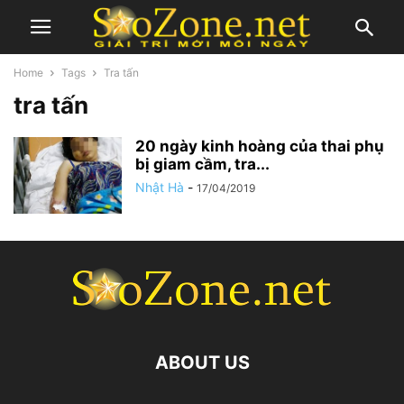
Home
Tags
Tra tấn
tra tấn
20 ngày kinh hoàng của thai phụ
bị giam cầm, tra...
Nhật Hà
-
17/04/2019
ABOUT US