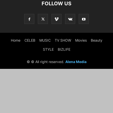
FOLLOW US
Home
CELEB
MUSIC
TV SHOW
Movies
Beauty
STYLE
BIZLIFE
© © All right reserved.
Alena Media