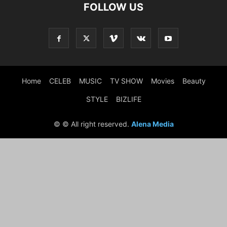
FOLLOW US
Home
CELEB
MUSIC
TV SHOW
Movies
Beauty
STYLE
BIZLIFE
© © All right reserved.
Alena Media