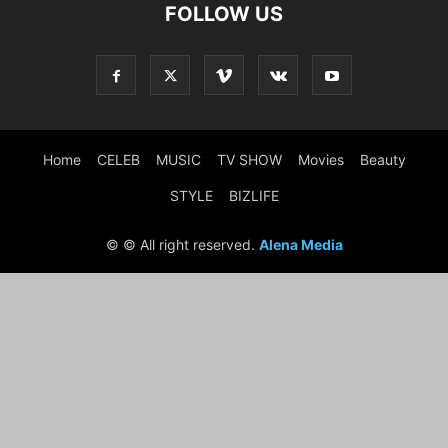
FOLLOW US
Home
CELEB
MUSIC
TV SHOW
Movies
Beauty
STYLE
BIZLIFE
© © All right reserved.
Alena Media