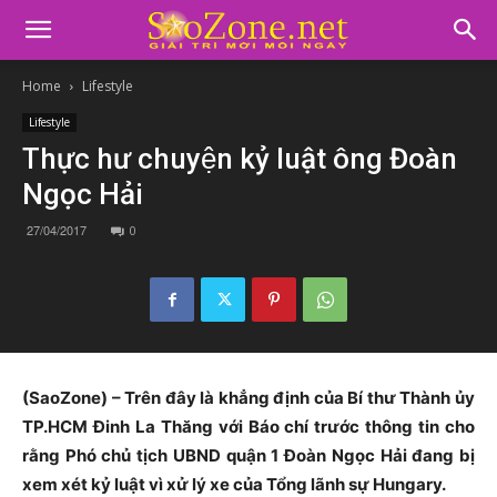
Home
Lifestyle
Lifestyle
Thực hư chuyện kỷ luật ông Đoàn
Ngọc Hải
27/04/2017
0
(SaoZone) – Trên đây là khẳng định của Bí thư Thành ủy
TP.HCM Đinh La Thăng với Báo chí trước thông tin cho
rằng Phó chủ tịch UBND quận 1 Đoàn Ngọc Hải đang bị
xem xét kỷ luật vì xử lý xe của Tổng lãnh sự Hungary.