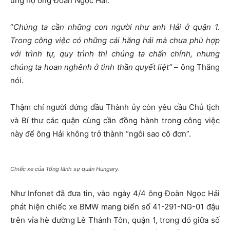
ủng hộ ông Đoàn Ngọc Hải.
“
Chúng ta cần những con người như anh Hải ở quận 1.
Trong công việc có những cái hăng hái mà chưa phù hợp
với trình tự, quy trình thì chúng ta chấn chỉnh, nhưng
chúng ta hoan nghênh ở tinh thần quyết liệt”
– ông Thăng
nói.
Thậm chí người đứng đầu Thành ủy còn yêu cầu Chủ tịch
và Bí thư các quận cùng cần đồng hành trong công việc
này để ông Hải không trở thành “ngôi sao cô đơn”.
Chiếc xe của Tổng lãnh sự quán Hungary.
Như Infonet đã đưa tin, vào ngày 4/4 ông Đoàn Ngọc Hải
phát hiện chiếc xe BMW mang biển số 41-291-NG-01 đậu
trên vỉa hè đường Lê Thánh Tôn, quận 1, trong đó giữa số