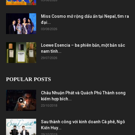
Miss Cosmo mở rộng dấu ấn tại Nepal, tìm ra
đại...
03/08/2026
Loewe Esencia – ba phiên bản, một bản sắc
nam tính...
29/07/2026
POPULAR POSTS
Châu Nhuận Phát và Quách Phú Thành song
kiếm hợp bích...
23/10/2018
Sau thành công với kinh doanh Cà phê, Ngô
Kiến Huy...
29/10/2019