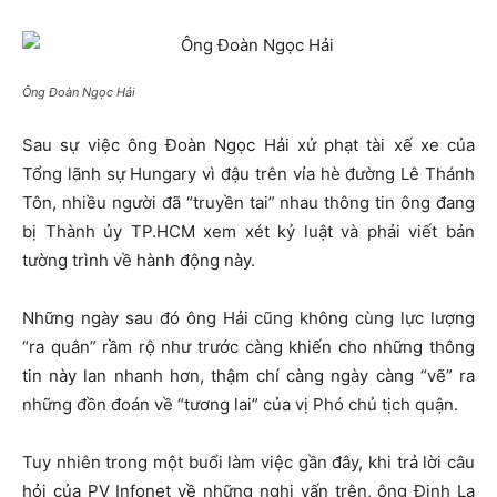
Ông Đoàn Ngọc Hải
Sau sự việc ông Đoàn Ngọc Hải xử phạt tài xế xe của
Tổng lãnh sự Hungary vì đậu trên vỉa hè đường Lê Thánh
Tôn, nhiều người đã “truyền tai” nhau thông tin ông đang
bị Thành ủy TP.HCM xem xét kỷ luật và phải viết bản
tường trình về hành động này.
Những ngày sau đó ông Hải cũng không cùng lực lượng
“ra quân” rầm rộ như trước càng khiến cho những thông
tin này lan nhanh hơn, thậm chí càng ngày càng “vẽ” ra
những đồn đoán về “tương lai” của vị Phó chủ tịch quận.
Tuy nhiên trong một buổi làm việc gần đây, khi trả lời câu
hỏi của PV Infonet về những nghi vấn trên, ông Đinh La