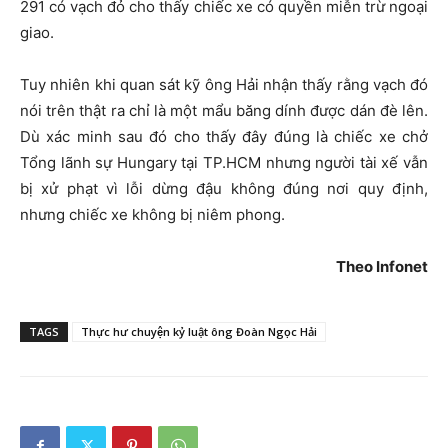
291 có vạch đỏ cho thấy chiếc xe có quyền miễn trừ ngoại
giao.
Tuy nhiên khi quan sát kỹ ông Hải nhận thấy rằng vạch đó
nói trên thật ra chỉ là một mẩu băng dính được dán đè lên.
Dù xác minh sau đó cho thấy đây đúng là chiếc xe chở
Tổng lãnh sự Hungary tại TP.HCM nhưng người tài xế vẫn
bị xử phạt vì lỗi dừng đậu không đúng nơi quy định,
nhưng chiếc xe không bị niêm phong.
Theo Infonet
TAGS
Thực hư chuyện kỷ luật ông Đoàn Ngọc Hải