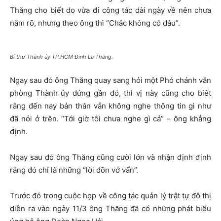
Thăng cho biết do vừa đi công tác dài ngày về nên chưa
nắm rõ, nhưng theo ông thì “Chắc không có đâu”.
Bí thư Thành ủy TP.HCM Đinh La Thăng.
Ngay sau đó ông Thăng quay sang hỏi một Phó chánh văn
phòng Thành ủy đứng gần đó, thì vị này cũng cho biết
rằng đến nay bản thân vẫn không nghe thông tin gì như
đã nói ở trên. “Tới giờ tôi chưa nghe gì cả” – ông khẳng
định.
Ngay sau đó ông Thăng cũng cười lớn và nhận định định
rằng đó chỉ là những “lời đồn vớ vẩn”.
Trước đó trong cuộc họp về công tác quản lý trật tự đô thị
diễn ra vào ngày 11/3 ông Thăng đã có những phát biểu