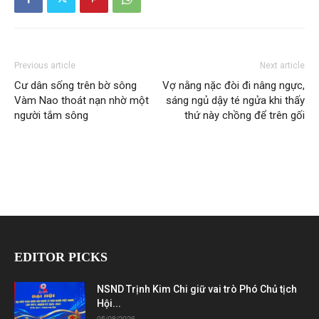
Previous article
Next article
Cư dân sống trên bờ sông
Vợ nằng nặc đòi đi nâng ngực,
Vàm Nao thoát nạn nhờ một
sáng ngủ dậy té ngửa khi thấy
người tắm sông
thứ này chồng để trên gối
EDITOR PICKS
NSND Trịnh Kim Chi giữ vai trò Phó Chủ tịch
Hội...
05/08/2026