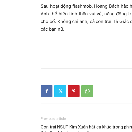
Sau hoạt động flashmob, Hoàng Bách hào h
Anh thể hiện tinh thần vui vẻ, năng động t
cho bố. Không chỉ anh, cả con trai Tê Giác 
các bạn nữ.
Previous article
Con trai NSƯT Kim Xuân hát ca khúc trong phi