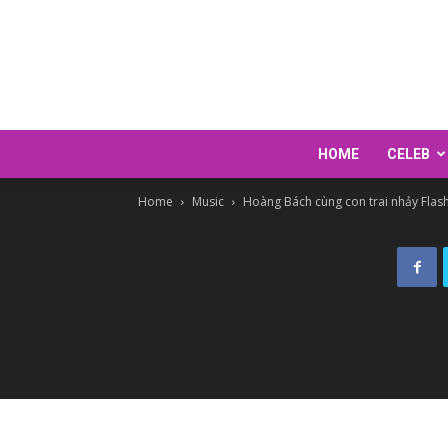
HOME
CELEB
Home
Music
Hoàng Bách cùng con trai nhảy Flas