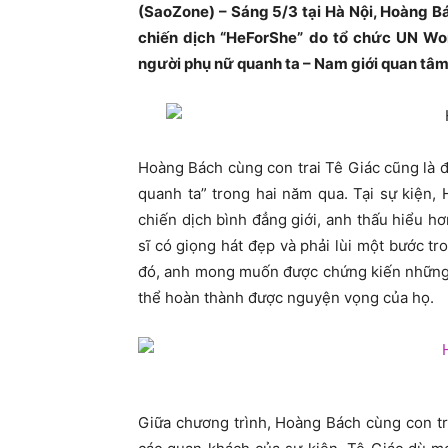
(SaoZone) – Sáng 5/3 tại Hà Nội, Hoàng 
chiến dịch “HeForShe” do tổ chức UN Wo
người phụ nữ quanh ta – Nam giới quan tâm
Hoàng Bách cùng con trai Tê Giác cũng là 
quanh ta” trong hai năm qua. Tại sự kiện
chiến dịch bình đẳng giới, anh thấu hiểu hơ
sĩ có giọng hát đẹp và phải lùi một bước t
đó, anh mong muốn được chứng kiến những 
thể hoàn thành được nguyện vọng của họ.
Giữa chương trình, Hoàng Bách cùng con tra