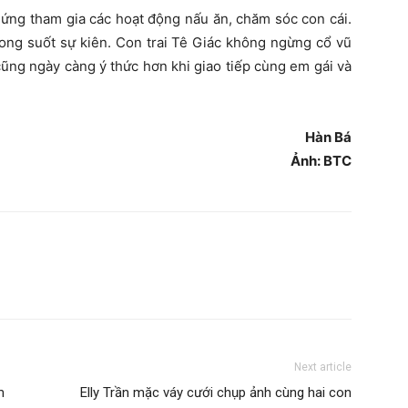
ứng tham gia các hoạt động nấu ăn, chăm sóc con cái.
rong suốt sự kiên. Con trai Tê Giác không ngừng cổ vũ
cũng ngày càng ý thức hơn khi giao tiếp cùng em gái và
Hàn Bá
Ảnh: BTC
Next article
m
Elly Trần mặc váy cưới chụp ảnh cùng hai con