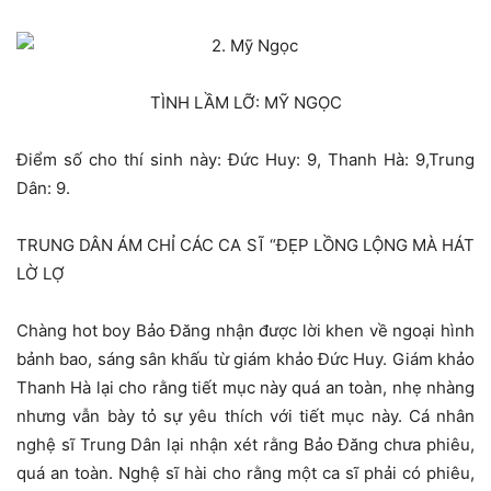
TÌNH LẦM LỠ: MỸ NGỌC
Điểm số cho thí sinh này: Đức Huy: 9, Thanh Hà: 9,Trung
Dân: 9.
TRUNG DÂN ÁM CHỈ CÁC CA SĨ “ĐẸP LỒNG LỘNG MÀ HÁT
LỜ LỢ
Chàng hot boy Bảo Đăng nhận được lời khen về ngoại hình
bảnh bao, sáng sân khấu từ giám khảo Đức Huy. Giám khảo
Thanh Hà lại cho rằng tiết mục này quá an toàn, nhẹ nhàng
nhưng vẫn bày tỏ sự yêu thích với tiết mục này. Cá nhân
nghệ sĩ Trung Dân lại nhận xét rằng Bảo Đăng chưa phiêu,
quá an toàn. Nghệ sĩ hài cho rằng một ca sĩ phải có phiêu,