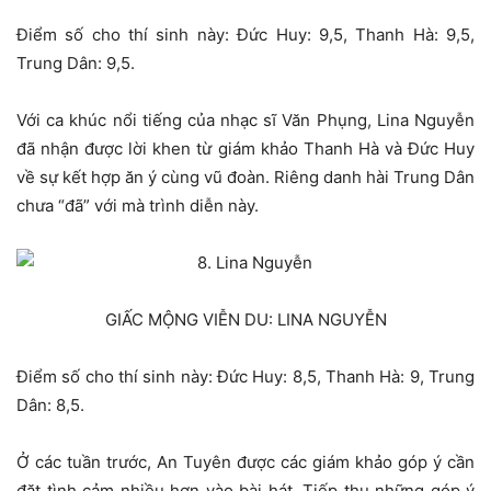
Điểm số cho thí sinh này: Đức Huy: 9,5, Thanh Hà: 9,5,
Trung Dân: 9,5.
Với ca khúc nổi tiếng của nhạc sĩ Văn Phụng, Lina Nguyễn
đã nhận được lời khen từ giám khảo Thanh Hà và Đức Huy
về sự kết hợp ăn ý cùng vũ đoàn. Riêng danh hài Trung Dân
chưa “đã” với mà trình diễn này.
GIẤC MỘNG VIỄN DU: LINA NGUYỄN
Điểm số cho thí sinh này: Đức Huy: 8,5, Thanh Hà: 9, Trung
Dân: 8,5.
Ở các tuần trước, An Tuyên được các giám khảo góp ý cần
đặt tình cảm nhiều hơn vào bài hát. Tiếp thu những góp ý