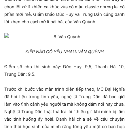
chọn lối xử lí khiến ca khúc vừa có màu classic nhưng lại có
phần mới mẻ. Giám khảo Đức Huy và Trung Dân cũng dành
lời khen cho cách xử lí bài hát của Vân Quỳnh.
KIẾP NÀO CÓ YÊU NHAU: VÂN QUỲNH
Điểm số cho thí sinh này: Đức Huy: 9,5, Thanh Hà: 10,
Trung Dân: 9,5.
Trước khi bước vào màn trình diễn tiếp theo, MC Đại Nghĩa
đã hỏi liệu trong tình yêu, nghệ sĩ Trung Dân đã bao giờ
lâm vào tình cảnh yêu người ta mà không dám nói hay chưa.
Nghệ sĩ Trung Dân thật thà trả lời “thiếu gì” khi mình bị lâm
vào tình huống ấy hoài. Danh hài chia sẻ về câu chuyện
tình thời học sinh của mình rằng từng yêu một cô bạn học