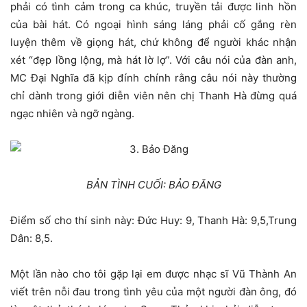
phải có tình cảm trong ca khúc, truyền tải được linh hồn
của bài hát. Có ngoại hình sáng láng phải cố gắng rèn
luyện thêm về giọng hát, chứ không để người khác nhận
xét “đẹp lồng lộng, mà hát lờ lợ”. Với câu nói của đàn anh,
MC Đại Nghĩa đã kịp đính chính rằng câu nói này thường
chỉ dành trong giới diễn viên nên chị Thanh Hà đừng quá
ngạc nhiên và ngỡ ngàng.
BẢN TÌNH CUỐI: BẢO ĐĂNG
Điểm số cho thí sinh này: Đức Huy: 9, Thanh Hà: 9,5,Trung
Dân: 8,5.
Một lần nào cho tôi gặp lại em được nhạc sĩ Vũ Thành An
viết trên nỗi đau trong tình yêu của một người đàn ông, đó