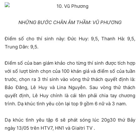
NHỮNG BƯỚC CHÂN ÂM THẦM: VŨ PHƯƠNG
Điểm số cho thí sinh này: Đức Huy: 9,5, Thanh Hà: 9,5,
Trung Dân: 9,5.
Điểm số của ban giám khảo cho từng thí sinh được tích hợp
với số lượt bình chọn của 100 khán giả và điểm số của tuần
trước, chọn ra 3 thí sinh vào vòng thử thách quyết định là:
Bảo Đăng, Lê Huy và Lina Nguyễn. Sau vòng thử thách
quyết định, Lê Huy chính là cái tên phải chia tay chương
trình. Dạ khúc tình yêu còn lại top 9 gồm 6 nữ và 3 nam.
Dạ khúc tình yêu tập 6 sẽ phát sóng lúc 20g30 thứ Bảy
ngày 13/05 trên HTV7, HN1 và Giaitri TV .