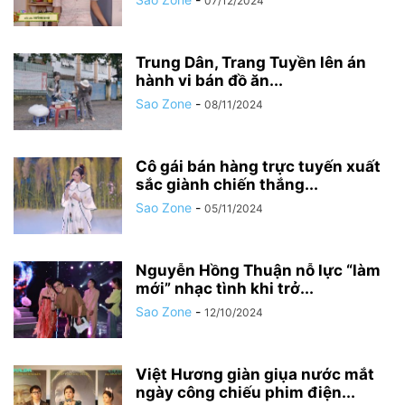
07/12/2024
Trung Dân, Trang Tuyền lên án
hành vi bán đồ ăn...
Sao Zone
-
08/11/2024
Cô gái bán hàng trực tuyến xuất
sắc giành chiến thắng...
Sao Zone
-
05/11/2024
Nguyễn Hồng Thuận nỗ lực “làm
mới” nhạc tình khi trở...
Sao Zone
-
12/10/2024
Việt Hương giàn giụa nước mắt
ngày công chiếu phim điện...