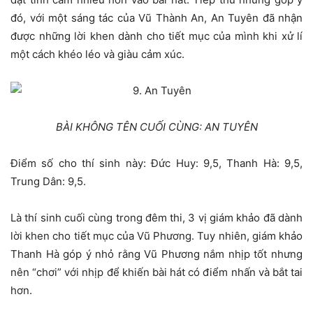
đó, với một sáng tác của Vũ Thành An, An Tuyên đã nhận
được những lời khen dành cho tiết mục của mình khi xử lí
một cách khéo léo và giàu cảm xúc.
BÀI KHÔNG TÊN CUỐI CÙNG: AN TUYÊN
Điểm số cho thí sinh này: Đức Huy: 9,5, Thanh Hà: 9,5,
Trung Dân: 9,5.
Là thí sinh cuối cùng trong đêm thi, 3 vị giám khảo đã dành
lời khen cho tiết mục của Vũ Phương. Tuy nhiên, giám khảo
Thanh Hà góp ý nhỏ rằng Vũ Phương nắm nhịp tốt nhưng
nên “chơi” với nhịp để khiến bài hát có điểm nhấn và bắt tai
hơn.