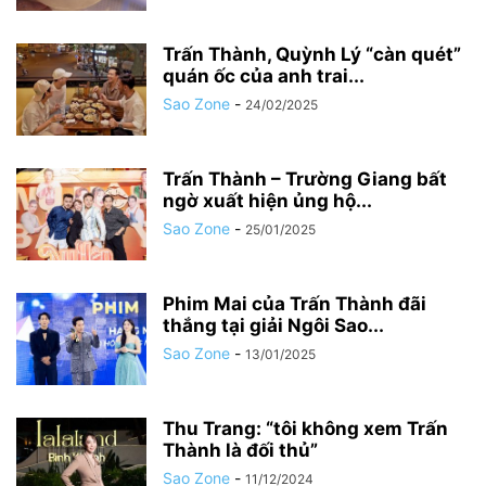
Trấn Thành, Quỳnh Lý “càn quét”
quán ốc của anh trai...
Sao Zone
-
24/02/2025
Trấn Thành – Trường Giang bất
ngờ xuất hiện ủng hộ...
Sao Zone
-
25/01/2025
Phim Mai của Trấn Thành đãi
thắng tại giải Ngôi Sao...
Sao Zone
-
13/01/2025
Thu Trang: “tôi không xem Trấn
Thành là đối thủ”
Sao Zone
-
11/12/2024