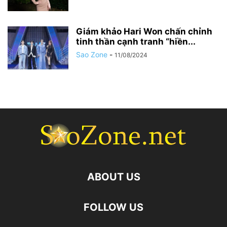
Giám khảo Hari Won chấn chỉnh
tinh thần cạnh tranh “hiền...
Sao Zone
-
11/08/2024
ABOUT US
FOLLOW US