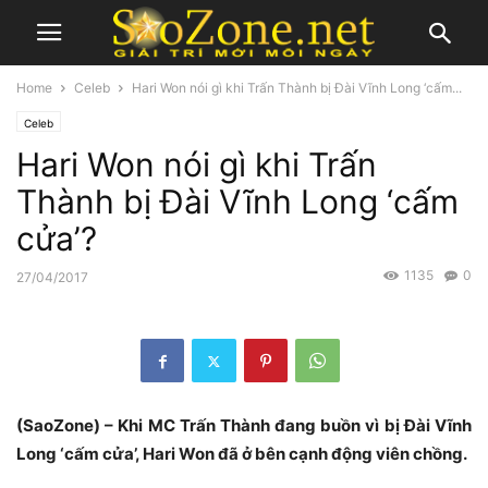
Home
Celeb
Hari Won nói gì khi Trấn Thành bị Đài Vĩnh Long ‘cấm...
Celeb
Hari Won nói gì khi Trấn
Thành bị Đài Vĩnh Long ‘cấm
cửa’?
1135
0
27/04/2017
(SaoZone) – Khi MC Trấn Thành đang buồn vì bị Đài Vĩnh
Long ‘cấm cửa’, Hari Won đã ở bên cạnh động viên chồng.