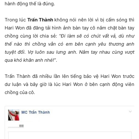
hành động thế là đúng.
Trong lúc
Trấn Thành
không nói nên lời vì bị cấm sóng thì
Hari Won đã đăng tải hình ảnh bàn tay cô nắm chặt bàn tay
chồng cùng lời chia sẻ:
“Đi làm sẽ có chút vất vả, dù như
thế nào thì chồng vẫn có em bên cạnh yêu thương anh
tuyệt đối. Vợ luôn sau lưng anh. Nắm tay nhau cùng vượt
qua khó khăn anh nhé!”
.
Trấn Thành đã nhiều lần lên tiếng bảo vệ Hari Won trước
dư luận và bây giờ là lúc Hari Won ở bên cạnh động viên
chồng của cô.